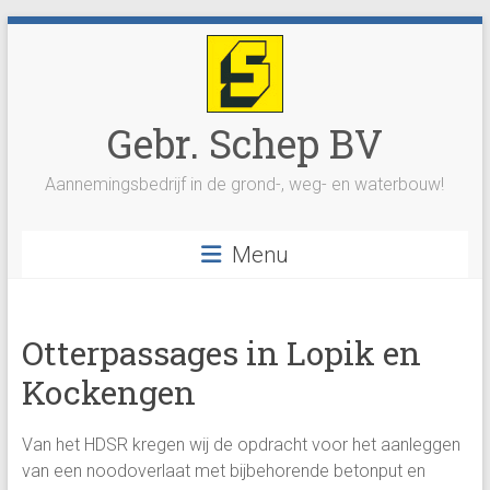
Ga
naar
inhoud
Gebr. Schep BV
Aannemingsbedrijf in de grond-, weg- en waterbouw!
Menu
Otterpassages in Lopik en
Kockengen
Van het HDSR kregen wij de opdracht voor het aanleggen
van een noodoverlaat met bijbehorende betonput en