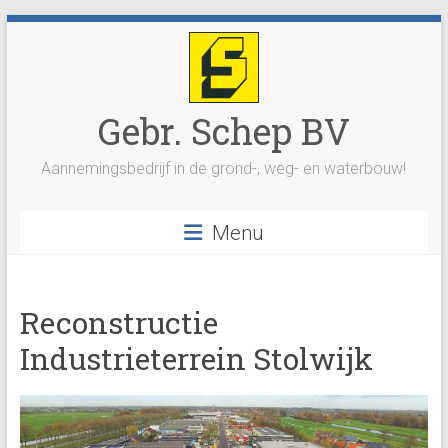
Ga
naar
inhoud
Gebr. Schep BV
Aannemingsbedrijf in de grond-, weg- en waterbouw!
Menu
Reconstructie
Industrieterrein Stolwijk