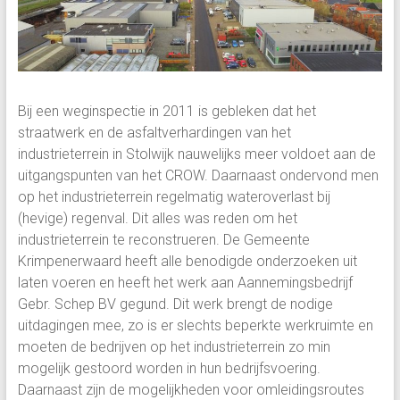
Bij een weginspectie in 2011 is gebleken dat het
straatwerk en de asfaltverhardingen van het
industrieterrein in Stolwijk nauwelijks meer voldoet aan de
uitgangspunten van het CROW. Daarnaast ondervond men
op het industrieterrein regelmatig wateroverlast bij
(hevige) regenval.
Dit alles was reden om het
industrieterrein te reconstrueren. De Gemeente
Krimpenerwaard heeft alle benodigde onderzoeken uit
laten voeren en heeft het werk aan Aannemingsbedrijf
Gebr. Schep BV gegund. Dit werk brengt de nodige
uitdagingen mee, zo is er slechts beperkte werkruimte en
moeten de bedrijven op het industrieterrein zo min
mogelijk gestoord worden in hun bedrijfsvoering.
Daarnaast zijn de mogelijkheden voor omleidingsroutes