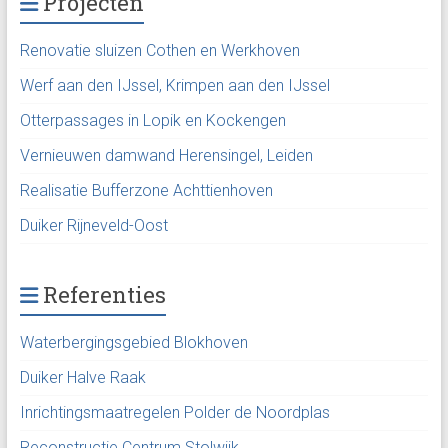
Projecten
Renovatie sluizen Cothen en Werkhoven
Werf aan den IJssel, Krimpen aan den IJssel
Otterpassages in Lopik en Kockengen
Vernieuwen damwand Herensingel, Leiden
Realisatie Bufferzone Achttienhoven
Duiker Rijneveld-Oost
Referenties
Waterbergingsgebied Blokhoven
Duiker Halve Raak
Inrichtingsmaatregelen Polder de Noordplas
Reconstructie Centrum Stolwijk