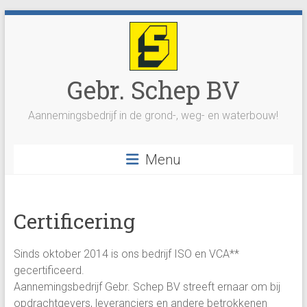
Ga
naar
inhoud
Gebr. Schep BV
Aannemingsbedrijf in de grond-, weg- en waterbouw!
Menu
Certificering
Sinds oktober 2014 is ons bedrijf ISO en VCA**
gecertificeerd.
Aannemingsbedrijf Gebr. Schep BV streeft ernaar om bij
opdrachtgevers, leveranciers en andere betrokkenen