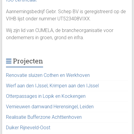
Aannemingsbedrijf Gebr. Schep BV is geregistreerd op de
VIHB lijst onder nummer UT523408VIXX.
Wij zijn lid van CUMELA, de brancheorganisatie voor
ondernemers in groen, grond en infra.
Projecten
Renovatie sluizen Cothen en Werkhoven
Werf aan den IJssel, Krimpen aan den IJssel
Otterpassages in Lopik en Kockengen
Vernieuwen damwand Herensingel, Leiden
Realisatie Bufferzone Achttienhoven
Duiker Rijneveld-Oost