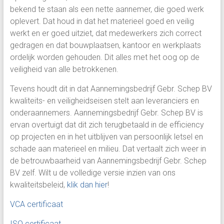
bekend te staan als een nette aannemer, die goed werk
oplevert. Dat houd in dat het materieel goed en veilig
werkt en er goed uitziet, dat medewerkers zich correct
gedragen en dat bouwplaatsen, kantoor en werkplaats
ordelijk worden gehouden. Dit alles met het oog op de
veiligheid van alle betrokkenen.
Tevens houdt dit in dat Aannemingsbedrijf Gebr. Schep BV
kwaliteits- en veiligheidseisen stelt aan leveranciers en
onderaannemers. Aannemingsbedrijf Gebr. Schep BV is
ervan overtuigt dat dit zich terugbetaald in de efficiency
op projecten en in het uitblijven van persoonlijk letsel en
schade aan materieel en milieu. Dat vertaalt zich weer in
de betrouwbaarheid van Aannemingsbedrijf Gebr. Schep
BV zelf. Wilt u de volledige versie inzien van ons
kwaliteitsbeleid,
klik dan hier
!
VCA certificaat
ISO certificaat